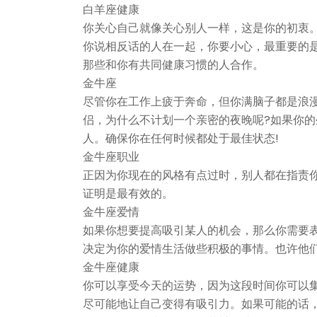
白羊座健康
你关心自己就像关心别人一样，这是你的初衷
你说相反话的人在一起，你要小心，最重要的
那些和你有共同健康习惯的人合作。
金牛座
尽管你在工作上疲于奔命，但你满脑子都是浪漫
侣，为什么不计划一个亲密的夜晚呢?如果你
人。确保你在任何时候都处于最佳状态!
金牛座职业
正因为你现在的风格有点过时，别人都在指责你
证明是最有效的。
金牛座爱情
如果你想要提高吸引某人的机会，那么你需要
决定为你的爱情生活做些积极的事情。也许他
金牛座健康
你可以享受今天的运势，因为这段时间你可以
尽可能地让自己变得有吸引力。如果可能的话