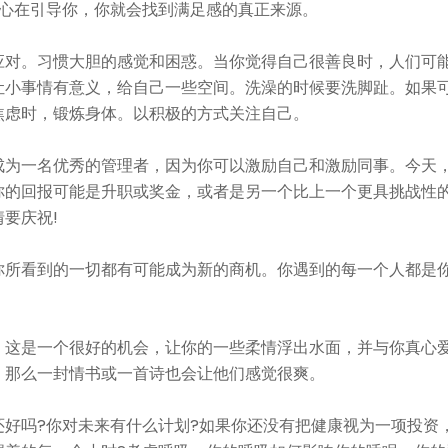
内心在引导你，你就会找到满足感的真正来源。
应对。习惯大胆的感觉和困惑。当你觉得自己很善良时，人们可
让小事情有意义，给自己一些空间。洗澡的时候要洗脚趾。如果
焦虑时，锻炼身体。以积极的方式关注自己。
成为一名优秀的管理者，因为你可以激励自己和激励同事。今天
你的回报可能是升职或奖金，或者是另一个比上一个更具挑战性
要庆祝!
你所看到的一切都有可能成为新的商机。你遇到的每一个人都是
。这是一个很好的机会，让你的一些柔情浮出水面，并与你真心
，那么一封情书或一首诗也会让他们感觉很爽。
好吗?你对未来有什么计划?如果你还没有把健康视为一项投资