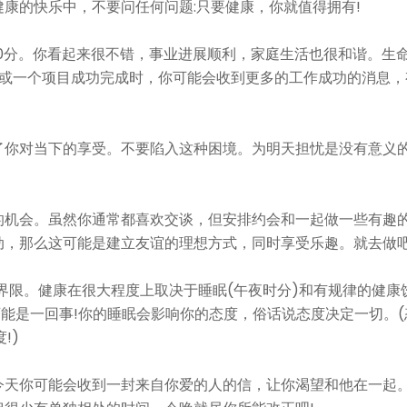
康的快乐中，不要问任何问题:只要健康，你就值得拥有!
0分。你看起来很不错，事业进展顺利，家庭生活也很和谐。生
售或一个项目成功完成时，你可能会收到更多的工作成功的消息，
了你对当下的享受。不要陷入这种困境。为明天担忧是没有意义
的机会。虽然你通常都喜欢交谈，但安排约会和一起做一些有趣
动，那么这可能是建立友谊的理想方式，同时享受乐趣。就去做吧
界限。健康在很大程度上取决于睡眠(午夜时分)和有规律的健康
能是一回事!你的睡眠会影响你的态度，俗话说态度决定一切。(
!)
今天你可能会收到一封来自你爱的人的信，让你渴望和他在一起