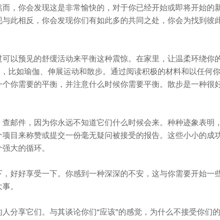
然而，你会发现这是非常愉快的，对于你已经开始或即将开始的
现与此相反，你会发现你们有如此多的共同之处，你会为找到彼
过可以预见的舒缓活动来平衡这种震惊。在家里，让温柔环绕你
动，比如瑜伽、伸展运动和散步。通过阅读积极的材料和以任何
一个你需要的平衡，并注意什么时候你需要平衡。散步是一种很
、查邮件，因为你永远不知道它们什么时候会来。种种迹象表明
个项目来称赞或提交一份毫无疑问被接受的报告。这些小小的成
个强大的循环。
下，好好享受一下。你感到一种深深的不安，这与你需要开始一
大事。
人分享它们。与其谈论你们“应该”的感觉，为什么不接受你们