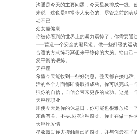
沟通是今天的主要问题，今天星象排成一线。
来说，这也是非常令人安心的。尽管之前的表
动不已。
处女座健康
你被你看到的世界上的暴力震惊了，你需要通
——营造一个安全的避风港。做一些舒缓的运
合适的方式练习冥想来平静你的大脑。给自己
复平衡的锻炼。
天秤座
希望今天能收到一些好消息。整天都在接电话
活的各个方面都即将取得成功。你可以完成一
强你的自信，自信会带来更多的成功。这是一
天秤座职业
即使今天是你的休息日，你可能也很难放松一
东西有关。不要压抑这种感觉。你正在做一件
天秤座爱情
星象鼓励你去接触自己的感觉，并与你最在乎的