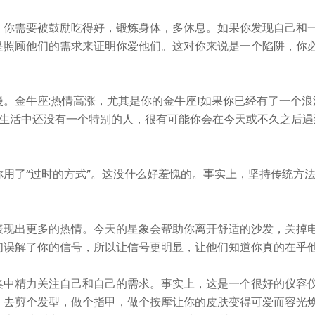
。你需要被鼓励吃得好，锻炼身体，多休息。如果你发现自己和
是照顾他们的需求来证明你爱他们。这对你来说是一个陷阱，你
。金牛座:热情高涨，尤其是你的金牛座!如果你已经有了一个浪
的生活中还没有一个特别的人，很有可能你会在今天或不久之后遇
用了“过时的方式”。这没什么好羞愧的。事实上，坚持传统方
表现出更多的热情。今天的星象会帮助你离开舒适的沙发，关掉
们误解了你的信号，所以让信号更明显，让他们知道你真的在乎
集中精力关注自己和自己的需求。事实上，这是一个很好的仪容
，去剪个发型，做个指甲，做个按摩让你的皮肤变得可爱而容光