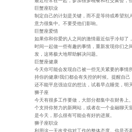
最近经常在一起，参加很多晚餐和社交聚会，但
巨蟹座职业
制定自己的计划是关键，而不是等待或希望别
意力很集中。不要受他们影响。
巨蟹座爱情
如果你和你爱的人之间的激情最近似乎冷却了
时间一起做一些有趣的事情，重新发现你们之间
发，这将极大地帮助解决问题。
巨蟹座健康
今天你可能会发现自己被一些无关紧要的事情
持你的健康!我们都会有失控的时候。提醒自己
还不能平息强迫症的想法，试着早点睡觉，明天
狮子座
今天有很多工作要做，大部分都集中在财务上
个支持你努力的新网站，或者在一个金融聊天
是今天，那么很有可能会有好的进展。
狮子座职业
利用这一天改变你对工作的整体态度。你是否