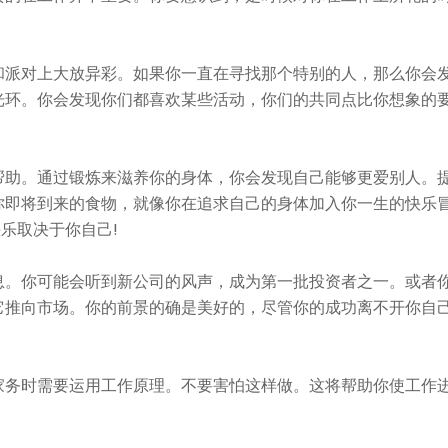
和派对上大放异彩。如果你一直在寻找那个特别的人，那么你会
光环。你会发现你们都喜欢某些活动，你们的共同点比你想象的
帮助。通过锻炼来滋养你的身体，你会发现自己能够更爱别人。
你即将到来的食物，就像你在追求自己的身体加入你一生的快乐
乐取决于你自己!
息。你可能会听到新公司的风声，成为第一批投资者之一。或者
它推向市场。你的前景的确是美好的，尽管你的成功离不开你自
家务时需要运用工作原理。不要害怕这样做。这将帮助你使工作