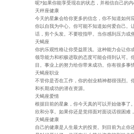
呢?如果你能享受现在的状态，并相信自己的
天秤座健康
今天的星象会给你更多的信念，你不知道如何
你以自我为中心。你可能不知道如何爱自己。
话，剪个头发。不要咬指甲。当你感到压力或
天蝎座
你的乐观性格让你受益匪浅。这种能力会让你
领导能力和积极进取的态度可能会得到认可。
目。事业上的努力给你带来成功。你有很多事情
天蝎座职业
不管你是否在工作，你的创业精神都很强烈。
和长期成功的潜在资源。
天蝎座爱情
根据目前的星象，你今天真的可以开始做事了
欣和分享。如果你还是觉得面对面说话很困难
天蝎座健康
自己的健康是人生最大的投资。到目前为止你还