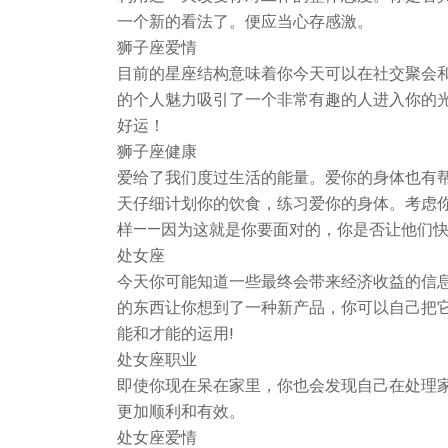
一个新的看法了。便应当心存感激。
狮子座爱情
目前的星座结构意味着你今天可以在社交聚会
的个人魅力吸引了一个非常有趣的人进入你的
好运！
狮子座健康
爱给了我们度过生活的能量。爱你的身体也有
天仔细计划你的饮食，练习爱你的身体。考虑
样——因为这就是你要面对的，你是否让他们快
处女座
今天你可能知道一些最终会带来经济收益的信
的东西让你想到了一种新产品，你可以自己把
能和才能的运用!
处女座职业
即使你现在呆在家里，你也会发现自己在处理
更加顺利和有效。
处女座爱情