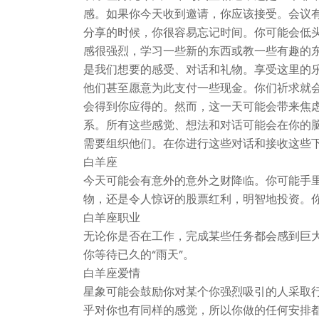
感。如果你今天收到邀请，你应该接受。会议
分享的时候，你很容易忘记时间。你可能会低
感很强烈，学习一些新的东西或教一些有趣的
是我们想要的感受、对话和礼物。享受这里的
他们甚至愿意为此支付一些现金。你们祈求就
会得到你应得的。然而，这一天可能会带来焦
系。所有这些感觉、想法和对话可能会在你的
需要组织他们。在你进行这些对话和接收这些
白羊座
今天可能会有意外的意外之财降临。你可能手
物，还是令人惊讶的股票红利，明智地投资。
白羊座职业
无论你是否在工作，完成某些任务都会感到巨
你等待已久的“雨天”。
白羊座爱情
星象可能会鼓励你对某个你强烈吸引的人采取
乎对你也有同样的感觉，所以你做的任何安排