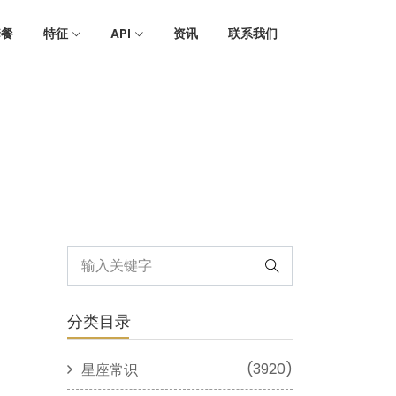
套餐
特征
API
资讯
联系我们
分类目录
(3920)
星座常识