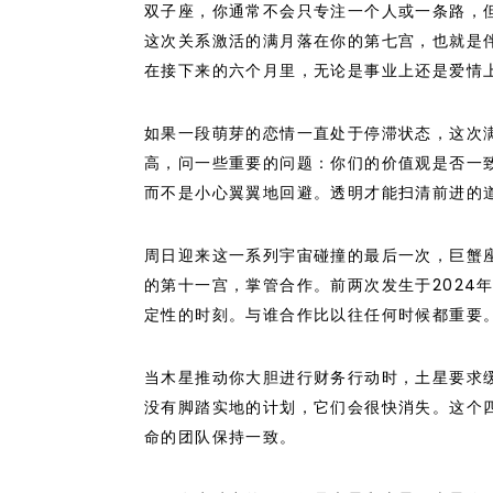
双子座，你通常不会只专注一个人或一条路，
这次关系激活的满月落在你的第七宫，也就是
在接下来的六个月里，无论是事业上还是爱情
如果一段萌芽的恋情一直处于停滞状态，这次
高，问一些重要的问题：你们的价值观是否一
而不是小心翼翼地回避。透明才能扫清前进的
周日迎来这一系列宇宙碰撞的最后一次，巨蟹
的第十一宫，掌管合作。前两次发生于2024年
定性的时刻。与谁合作比以往任何时候都重要
当木星推动你大胆进行财务行动时，土星要求
没有脚踏实地的计划，它们会很快消失。这个
命的团队保持一致。