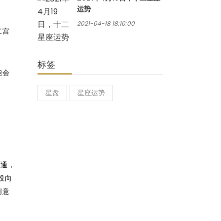
运势
2021-04-18 18:10:00
二宫
标签
能会
星盘
星座运势
沟通，
投向
创意