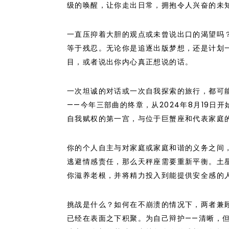
级的唤醒，让你走出日常，拥抱令人兴奋的未知
一直压抑着大胆的观点或未曾说出口的渴望吗
等于残忍。无论你是追逐出版梦想，还是计划
目，或者说出你内心真正想说的话。
一次坦诚的对话或一次自我探索的旅行，都可
——今年三部曲的终章，从2024年8月19
自我赋权的第一宫，与位于巨蟹座和代表家庭
你的个人自主与对家庭或家庭和谐的义务之间
逃避情感责任，那么天秤座需要重新平衡。土
你滋养老根，并将精力投入到能提供安全感的
挑战是什么？如何在不崩溃的情况下，两者兼
已经在表面之下积聚。为自己辩护——清晰，