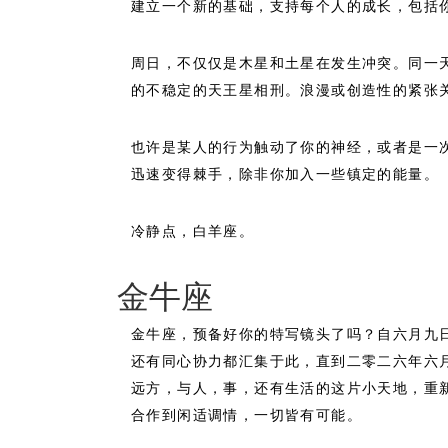
建立一个新的基础，支持每个人的成长，包括
周日，不仅仅是木星和土星在发生冲突。同一
的不稳定的天王星相刑。浪漫或创造性的紧张
也许是某人的行为触动了你的神经，或者是一
迅速变得棘手，除非你加入一些镇定的能量。
冷静点，白羊座。
金牛座
金牛座，预备好你的特写镜头了吗？自六月九
还有同心协力都汇集于此，直到二零二六年六
远方，与人，事，还有生活的这片小天地，重
合作到闲适调情，一切皆有可能。