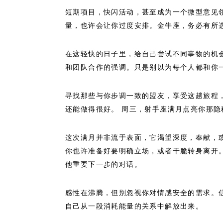
短期项目，快闪活动，甚至成为一个微型意见领
量，也许会让你过度安排。金牛座，务必有所
在这轻快的日子里，给自己尝试不同事物的机会
和团队合作的强调。只是别以为每个人都和你
寻找那些与你步调一致的盟友，享受这趟旅程
还能做得很好。 周三，射手座满月点亮你那
这次满月并非流于表面，它渴望深度，奉献，
你也许准备好要明确立场，或者干脆转身离开
他重要下一步的对话。
感性在沸腾，但别忽视你对情感安全的需求。
自己从一段消耗能量的关系中解放出来。