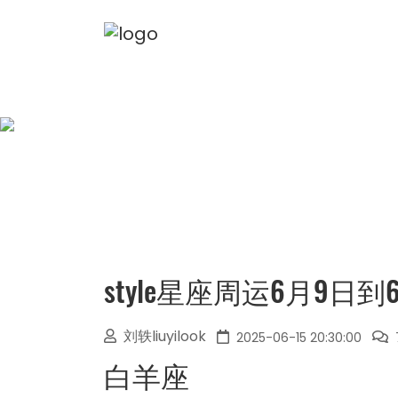
style星座周运6月9日到
刘轶liuyilook
2025-06-15 20:30:00
白羊座