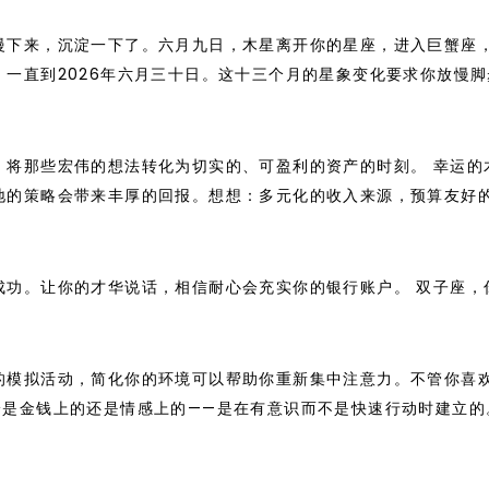
慢下来，沉淀一下了。六月九日，木星离开你的星座，进入巨蟹座
一直到2026年六月三十日。这十三个月的星象变化要求你放慢脚
，将那些宏伟的想法转化为切实的、可盈利的资产的时刻。 幸运的
地的策略会带来丰厚的回报。想想：多元化的收入来源，预算友好
成功。让你的才华说话，相信耐心会充实你的银行账户。 双子座，
的模拟活动，简化你的环境可以帮助你重新集中注意力。不管你喜
论是金钱上的还是情感上的——是在有意识而不是快速行动时建立的