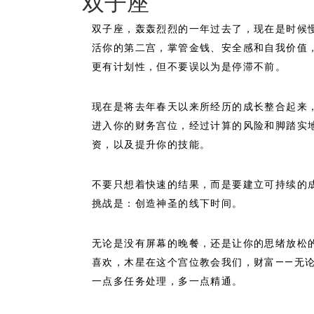
双子座
双子座，轰轰烈烈的一年过去了，现在是时候
活你的第二宫，掌管金钱、安全感和自我价值，
更有计划性，但不要误以为是停滞不前。
现在是将去年春天以来所经历的成长整合起来
进入你的财务宫位，经过计算的风险和脚踏实
资，以及提升你的技能。
不要只想着快速的结果，而是要建立可持续的
挑战是：创造神圣的线下时间。
无论是没有屏幕的晚餐，还是让你的思绪放松
喜欢，木星在这个宫位教会我们，财富——无
一点多任务处理，多一点精通。