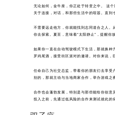
无论如何，金牛座，你正处于转变之中。 这
关于连接，对话，和那些生活中的喧嚣。直到
不需要远走他方，你就能找到志同道合之人。
你去探索。夏至，意味着“太阳静止”，提醒你
如果你一直在自动驾驶模式下生活，那就换种
罗鸡尾酒，接受街区派对的邀请。对你来说，
任命自己为社交总监，带着你的朋友们去享受
别的，那就主动与当地商家合作，举办游戏之
合作也会蓬勃发展，特别是与那些能给你创意
投入之前，先通过低风险的合作来测试彼此的