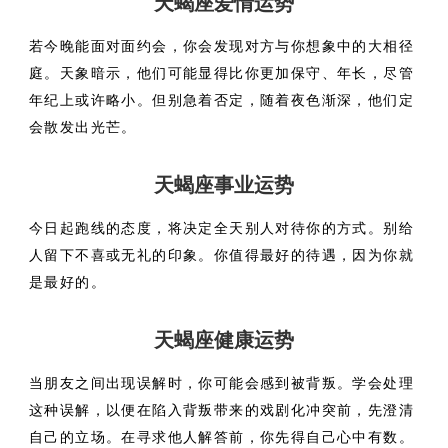
天蝎座爱情运势
若今晚能面对面约会，你会发现对方与你想象中的大相径
庭。天象暗示，他们可能显得比你更加保守、年长，尽管
年纪上或许略小。但别急着否定，随着夜色渐深，他们定
会散发出光芒。
天蝎座事业运势
今日起跑线的态度，将决定全天别人对待你的方式。别给
人留下不喜或无礼的印象。你值得最好的待遇，因为你就
是最好的。
天蝎座健康运势
当朋友之间出现误解时，你可能会感到被背叛。学会处理
这种误解，以便在陷入背叛带来的戏剧化冲突前，先澄清
自己的立场。在寻求他人解答前，你先得自己心中有数。