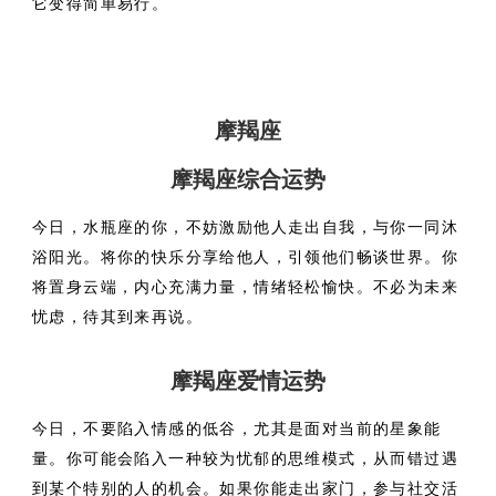
它变得简单易行。
摩羯座
摩羯座综合运势
今日，水瓶座的你，不妨激励他人走出自我，与你一同沐
浴阳光。将你的快乐分享给他人，引领他们畅谈世界。你
将置身云端，内心充满力量，情绪轻松愉快。不必为未来
忧虑，待其到来再说。
摩羯座爱情运势
今日，不要陷入情感的低谷，尤其是面对当前的星象能
量。你可能会陷入一种较为忧郁的思维模式，从而错过遇
到某个特别的人的机会。如果你能走出家门，参与社交活