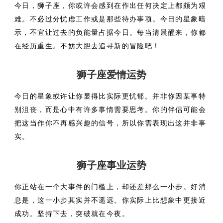
今日，狮子座，你或许会感到在作出任何决定上都颇为艰
难。不必过分忧虑工作或是那些待办事项。今日的星象暗
示，不宜让过去的负能量占据今日。每当清晨醒来，你都
在经历重生。不妨大胆去追寻新的冒险吧！
狮子座爱情运势
今日的星象或许让你显得比实际更忧郁。并非你因某事特
别沮丧，而是心中有许多事情需要思考。你的伴侣可能会
把这当作你不再感兴趣的信号，所以你需表现出这并非事
实。
狮子座事业运势
你正站在一个大事件的门槛上，却还差那么一小步。好消
息是，这一小步其实并不遥远。你实际上比想象中更接近
成功。坚持下去，突破就在今夜。