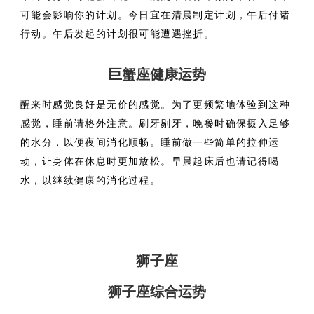
可能会影响你的计划。今日宜在清晨制定计划，午后付诸
行动。午后发起的计划很可能遭遇挫折。
巨蟹座健康运势
醒来时感觉良好是无价的感觉。为了更频繁地体验到这种
感觉，睡前请格外注意。刷牙剔牙，晚餐时确保摄入足够
的水分，以便夜间消化顺畅。睡前做一些简单的拉伸运
动，让身体在休息时更加放松。早晨起床后也请记得喝
水，以继续健康的消化过程。
狮子座
狮子座综合运势