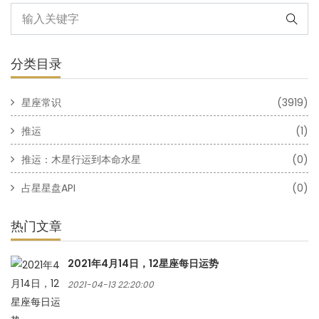
分类目录
星座常识
(3919)
推运
(1)
推运：木星行运到本命水星
(0)
占星星盘API
(0)
热门文章
2021年4月14日，12星座每日运势
2021-04-13 22:20:00