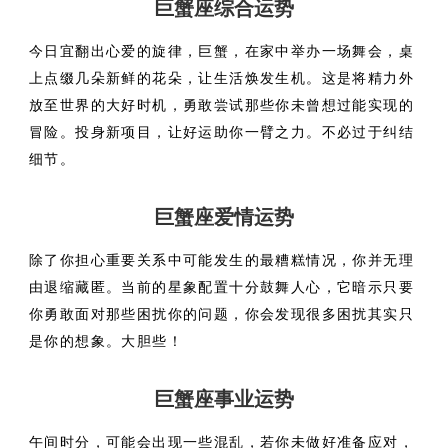
巨蟹座综合运势
今日宜翻出心爱的旋律，巨蟹，在家中举办一场舞会，桌
上点缀几朵新鲜的花朵，让生活焕发生机。这是将精力外
放至世界的大好时机，勇敢尝试那些你未曾想过能实现的
冒险。投身新项目，让好运助你一臂之力。不必过于纠结
细节。
巨蟹座爱情运势
除了你担心重要关系中可能发生的最糟糕情况，你并无理
由退缩藏匿。当前的星象配置十分鼓舞人心，它暗示只要
你勇敢面对那些困扰你的问题，你会发现很多困扰其实只
是你的想象。大胆些！
巨蟹座事业运势
午间时分，可能会出现一些混乱，若你未做好准备应对，