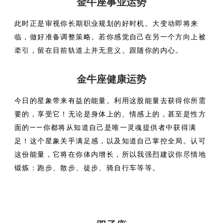
金牛座事业运势
此时正是审视你长期职业规划的好时机。大变动即将来
临，做好准备调整策略。若你感觉自己在另一个方向上被
牵引，留在目前轨道上并无意义。跟随你的内心。
金牛座健康运势
今日的星象带来有益的能量。利用这股能量去获得你所需
要的，享受它！无论是身体上的、情感上的，甚至是性方
面的——你都将从知道自己是唯一灵魂提供者中获得满
足！这个星象关乎满足感，以及知道自己掌控全局。认可
这份能量，它将在你体内增长，所以我强烈建议你尽情地
锻炼：跑步、散步、徒步、骑自行车等等。