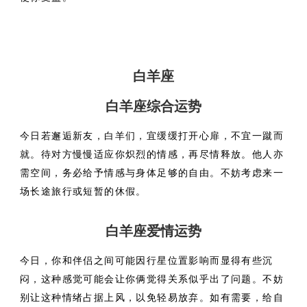
白羊座
白羊座综合运势
今日若邂逅新友，白羊们，宜缓缓打开心扉，不宜一蹴而
就。待对方慢慢适应你炽烈的情感，再尽情释放。他人亦
需空间，务必给予情感与身体足够的自由。不妨考虑来一
场长途旅行或短暂的休假。
白羊座爱情运势
今日，你和伴侣之间可能因行星位置影响而显得有些沉
闷，这种感觉可能会让你俩觉得关系似乎出了问题。不妨
别让这种情绪占据上风，以免轻易放弃。如有需要，给自