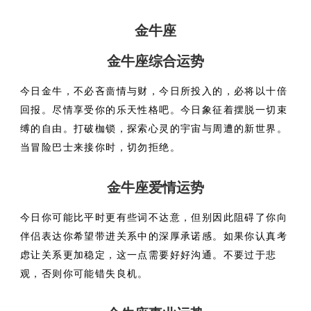
金牛座
金牛座综合运势
今日金牛，不必吝啬情与财，今日所投入的，必将以十倍
回报。尽情享受你的乐天性格吧。今日象征着摆脱一切束
缚的自由。打破枷锁，探索心灵的宇宙与周遭的新世界。
当冒险巴士来接你时，切勿拒绝。
金牛座爱情运势
今日你可能比平时更有些词不达意，但别因此阻碍了你向
伴侣表达你希望带进关系中的深厚承诺感。如果你认真考
虑让关系更加稳定，这一点需要好好沟通。不要过于悲
观，否则你可能错失良机。