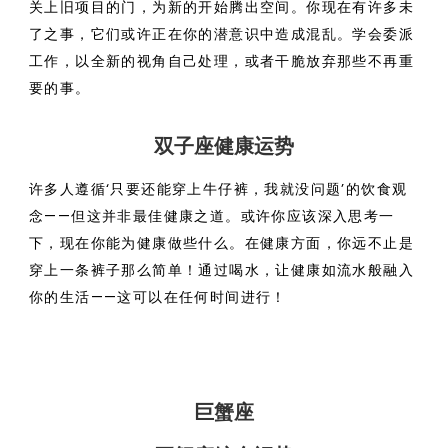
关上旧项目的门，为新的开始腾出空间。你现在有许多未
了之事，它们或许正在你的潜意识中造成混乱。学会委派
工作，以全新的视角自己处理，或者干脆放弃那些不再重
要的事。
双子座健康运势
许多人遵循‘只要还能穿上牛仔裤，我就没问题’的饮食观
念——但这并非最佳健康之道。或许你应该深入思考一
下，现在你能为健康做些什么。在健康方面，你远不止是
穿上一条裤子那么简单！通过喝水，让健康如流水般融入
你的生活——这可以在任何时间进行！
巨蟹座