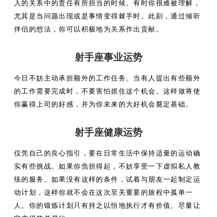
入的关系中的责任有所担当的时候。有时你很难被理解，
尤其是当问题出现或是事情变得棘手时。此刻，通过倾听
伴侣的想法，你可以积极地为关系作出贡献。
射手座事业运势
今日不妨主动承担额外的工作任务。当有人提出有些额外
的工作需要完成时，不要害怕抓住这个机会。这样做将使
你赢得上司的好感，并为你未来的大好机会奠定基础。
射手座健康运势
仅凭自己的良心指引，要在日常生活中保持适量的运动确
实有些挑战。如果你负担得起，不妨享受一下虚拟私人教
练的服务。如果没有这样的条件，试着与朋友一起制定运
动计划，这样你就不会在这次至关重要的旅程中孤单一
人。你的锻炼计划只有持之以恒地执行才有价值。尽量让