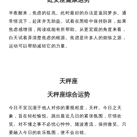
半夜醒来，焦虑的征兆。此时最好的办法是返回梦乡。通
常情况下，起床并无助益。试着在黑暗中保持卧床，如果
焦虑感增强，阅读或能有所帮助。从更宏观的角度来看，
白天试着弄清楚焦虑的根源。焦虑是许多人的烦恼之源，
运动可以帮助减轻它的力量。
天秤座
天秤座综合运势
今日不宜沉湎于他人对你的重视程度，天秤。今日之天
象，旨在轻松愉悦。跳出最近几日的紧张氛围，尽情欢
笑。对不懂之事不必忧心忡忡。随波逐流，保持微笑。只
要融入今日的欢乐氛围，便不会出错。