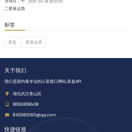
2021-04-18 18:10:00
标签
星盘
星座运势
关于我们
我们是国内最专业的占星接口网站,星盘API
湖北武汉青山区
18550898418
845580060@qq.com
快捷链接