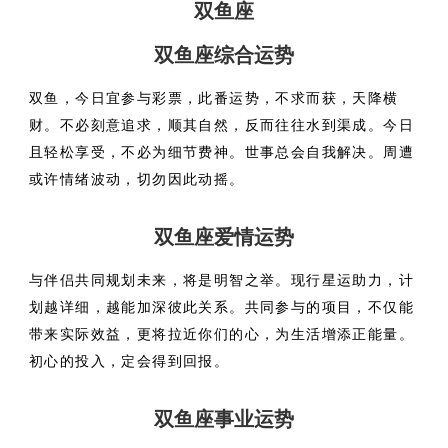
双鱼座
双鱼座综合运势
双鱼，今日宜参与彩票，此番运势，不求而获，天降横
财。不必刻意追求，顺其自然，反而往往水到渠成。今日
且轻松享受，不必为细节费神。世事总会自我解决。周遭
或许情绪波动，切勿因此动摇。
双鱼座爱情运势
与伴侣共同规划未来，将是明智之举。现行星运助力，计
划越详细，越能加深彼此关系。共同参与的项目，不仅能
带来实际效益，更将拉近你们的心，为生活增添正能量。
初心的投入，定会得到回报。
双鱼座事业运势