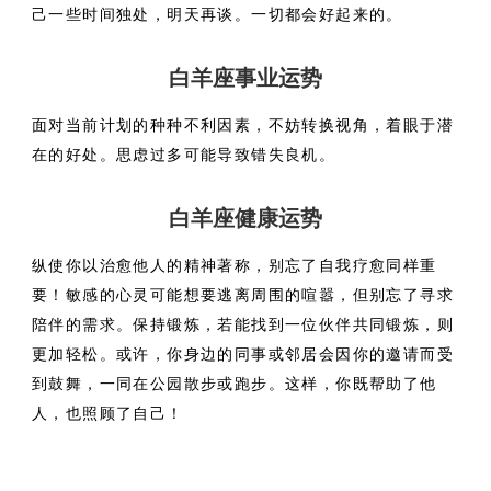
己一些时间独处，明天再谈。一切都会好起来的。
白羊座事业运势
面对当前计划的种种不利因素，不妨转换视角，着眼于潜
在的好处。思虑过多可能导致错失良机。
白羊座健康运势
纵使你以治愈他人的精神著称，别忘了自我疗愈同样重
要！敏感的心灵可能想要逃离周围的喧嚣，但别忘了寻求
陪伴的需求。保持锻炼，若能找到一位伙伴共同锻炼，则
更加轻松。或许，你身边的同事或邻居会因你的邀请而受
到鼓舞，一同在公园散步或跑步。这样，你既帮助了他
人，也照顾了自己！