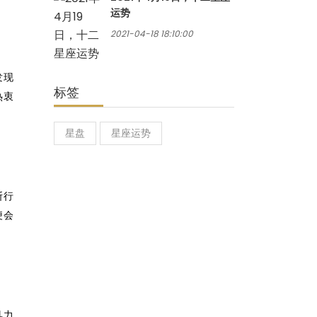
运势
2021-04-18 18:10:00
发现
标签
热衷
星盘
星座运势
断行
便会
具力