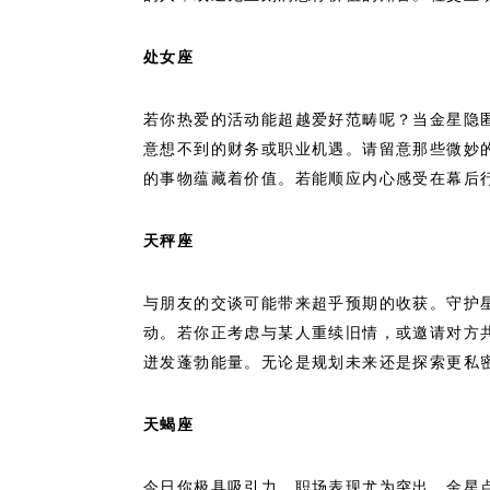
处女座
若你热爱的活动能超越爱好范畴呢？当金星隐
意想不到的财务或职业机遇。请留意那些微妙
的事物蕴藏着价值。若能顺应内心感受在幕后
天秤座
与朋友的交谈可能带来超乎预期的收获。守护
动。若你正考虑与某人重续旧情，或邀请对方
迸发蓬勃能量。无论是规划未来还是探索更私
天蝎座
今日你极具吸引力，职场表现尤为突出。金星