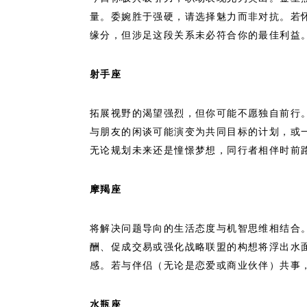
量。委婉胜于强硬，请选择魅力而非对抗。若
缘分，但涉足这段关系未必符合你的最佳利益
射手座
拓展视野的渴望强烈，但你可能不愿独自前行
与朋友的闲谈可能演变为共同目标的计划，或
无论规划未来还是憧憬梦想，同行者相伴时前
摩羯座
将解决问题导向的生活态度与机智思维相结合
酬、促成交易或强化战略联盟的构想将浮出水
感。若与伴侣（无论是恋爱或商业伙伴）共事
水瓶座