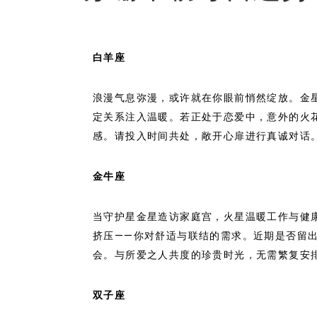
白羊座
浪漫气息弥漫，或许就在你眼前悄然绽放。金
定关系注入温暖。若正处于恋爱中，意外的火
感。请投入时间共处，敞开心扉进行真诚对话
金牛座
当守护星金星造访家庭宫，火星温暖工作与健
挤压——你对舒适与联结的需求。近期是否留
会。与所爱之人共度的珍贵时光，无需繁复安
双子座