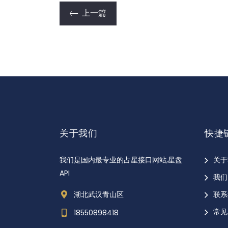
上一篇
关于我们
快捷
我们是国内最专业的占星接口网站,星盘
关于
API
我们
湖北武汉青山区
联系
常见
18550898418