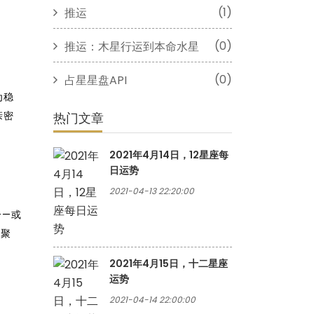
(1)
推运
(0)
推运：木星行运到本命水星
(0)
占星星盘API
为稳
亲密
热门文章
2021年4月14日，12星座每
日运势
2021-04-13 22:20:00
——或
庭聚
2021年4月15日，十二星座
运势
2021-04-14 22:00:00