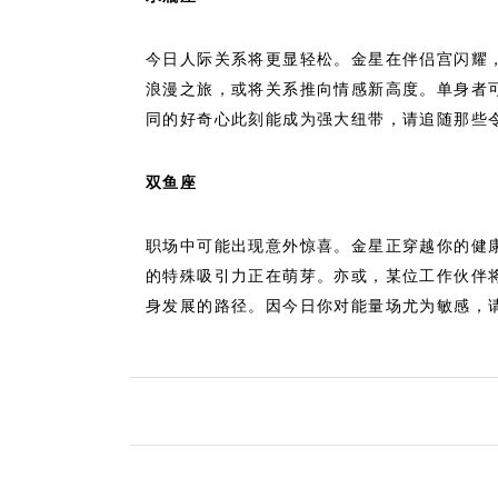
今日人际关系将更显轻松。金星在伴侣宫闪耀
浪漫之旅，或将关系推向情感新高度。单身者
同的好奇心此刻能成为强大纽带，请追随那些
双鱼座
职场中可能出现意外惊喜。金星正穿越你的健
的特殊吸引力正在萌芽。亦或，某位工作伙伴
身发展的路径。因今日你对能量场尤为敏感，