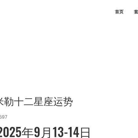
首页
san米勒十二星座运势
597
5年9月13-14日