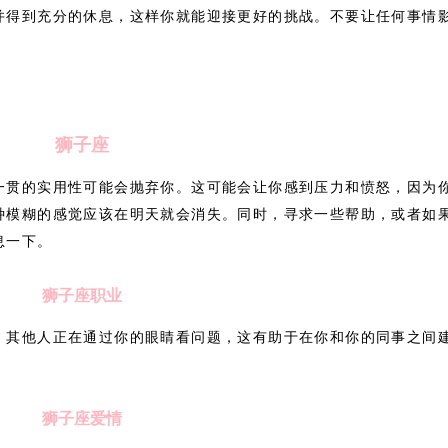
并得到充分的休息，这样你就能迎接更好的挑战。不要让任何事情
狮子座
一贯的实用性可能会抛弃你。这可能会让你感到压力和愤怒，因为
种模糊的感觉应该在明天就会消失。同时，寻求一些帮助，或者如
息一下。
狮子座职业
。其他人正在通过你的眼睛看问题，这有助于在你和你的同事之间
。
狮子座爱情