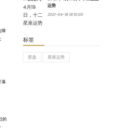
运势
2021-04-18 18:10:00
的障
大
标签
星盘
星座运势
要落
烈的
计