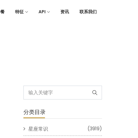
套餐
特征
API
资讯
联系我们
分类目录
(3919)
星座常识