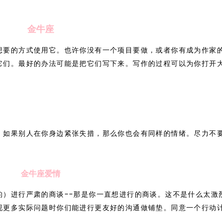
金牛座
想要的方式使用它。也许你没有一个项目要做，或者你有成为作家
它们。最好的办法可能是把它们写下来。写作的过程可以为你打开
。如果别人在你身边紧张失措，那么你也会有同样的情绪。尽力不
。
金牛座爱情
的）进行严肃的商谈--那是你一直想进行的商谈。这不是什么太激
现更多实际问题时你们能进行更友好的沟通做铺垫。同意一个行动