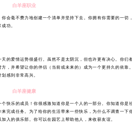
白羊座职业
，你会毫不费力地创建一个清单并坚持下去。你拥有你需要的一切
常成功。
一天的爱情运势很盛行。虽然不是太阴沉，但也许更有决心。你们
对方，并希望让你的伴侣（当前或未来的）成为一个更持久的依靠
计划感到非常高兴。
白羊座健康
一个快乐的成员！你很感激知道你是一个人的一部分。你知道你是
作来完成任务。为了给你的生活带来一些快乐，为什么不调查一下
以加入的俱乐部。你可以在园艺上帮助他人，来收获友谊。