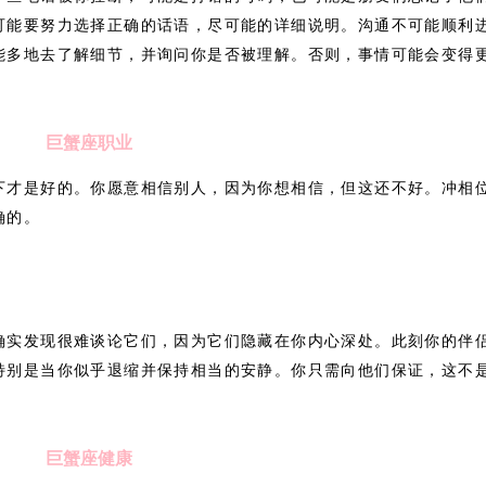
可能要努力选择正确的话语，尽可能的详细说明。沟通不可能顺利
能多地去了解细节，并询问你是否被理解。否则，事情可能会变得
巨蟹座职业
下才是好的。你愿意相信别人，因为你想相信，但这还不好。冲相
确的。
确实发现很难谈论它们，因为它们隐藏在你内心深处。此刻你的伴
特别是当你似乎退缩并保持相当的安静。你只需向他们保证，这不
巨蟹座健康