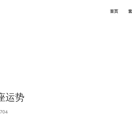
首页
星座运势
1704