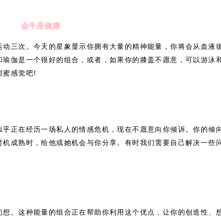
金牛座健康
运动三次。今天的星象显示你拥有大量的精神能量，你将会从血液
和瑜伽是一个很好的组合，或者，如果你的膝盖不愿意，可以游泳
蜜感觉吧!
似乎正在经历一场私人的情感危机，现在不愿意向你倾诉。你的倾
时机成熟时，给他或她机会与你分享。有时我们需要自己解决一些
幻想。这种能量的组合正在帮助你利用这个优点，让你的创造性、