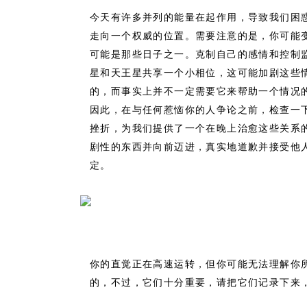
今天有许多并列的能量在起作用，导致我们困
走向一个权威的位置。需要注意的是，你可能
可能是那些日子之一。克制自己的感情和控制
星和天王星共享一个小相位，这可能加剧这些
的，而事实上并不一定需要它来帮助一个情况
因此，在与任何惹恼你的人争论之前，检查一
挫折，为我们提供了一个在晚上治愈这些关系
剧性的东西并向前迈进，真实地道歉并接受他
定。
你的直觉正在高速运转，但你可能无法理解你
的，不过，它们十分重要，请把它们记录下来