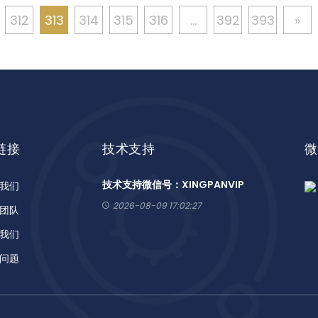
312
313
314
315
316
...
392
393
»
链接
技术支持
微
技术支持微信号：XINGPANVIP
我们
2026-08-09 17:02:27
团队
我们
问题