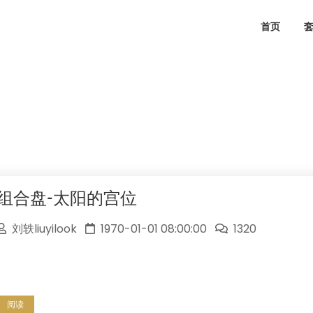
首页
组合盘-太阳的宫位
刘轶liuyilook
1970-01-01 08:00:00
1320
阅读