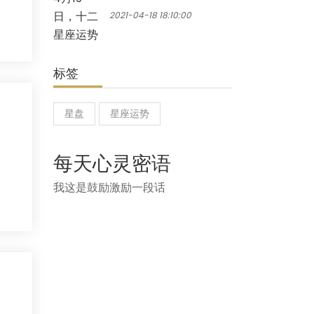
2021-04-18 18:10:00
标签
星盘
星座运势
每天心灵密语
我这是鼓励激励一段话