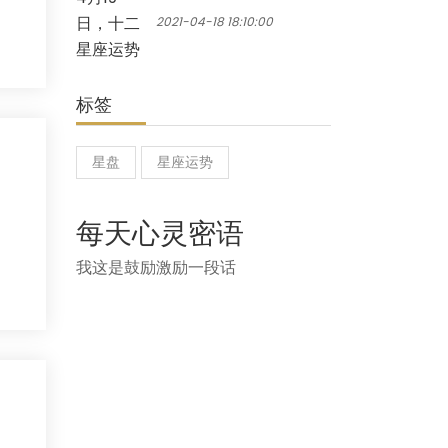
2021-04-18 18:10:00
标签
星盘
星座运势
每天心灵密语
我这是鼓励激励一段话