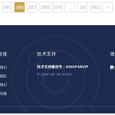
385
386
387
388
389
...
391
392
»
链接
技术支持
微
技术支持微信号：XINGPANVIP
我们
2026-08-06 19:11:23
团队
我们
问题