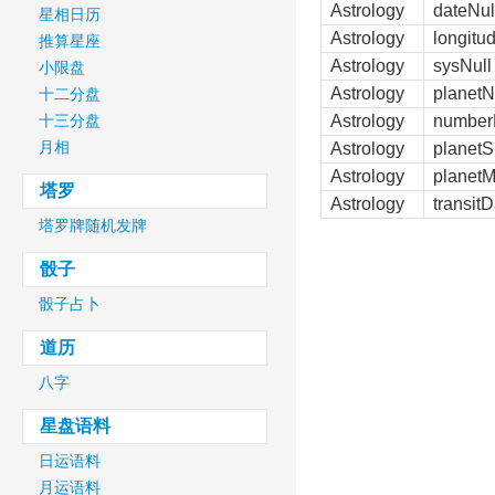
Astrology
dateNul
星相日历
Astrology
longitu
推算星座
Astrology
sysNull
小限盘
Astrology
planetN
十二分盘
十三分盘
Astrology
number
月相
Astrology
planet
Astrology
planet
塔罗
Astrology
transitD
塔罗牌随机发牌
骰子
骰子占卜
道历
八字
星盘语料
日运语料
月运语料