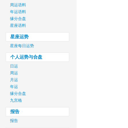
周运语料
年运语料
缘分合盘
星座语料
星座运势
星座每日运势
个人运势与合盘
日运
周运
月运
年运
缘分合盘
九宫格
报告
报告