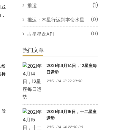
(1)
推运
刻或
何，
(0)
推运：木星行运到本命水星
(0)
占星星盘API
热门文章
2021年4月14日，12星座每
这纷
日运势
维持
2021-04-13 22:20:00
一段
2021年4月15日，十二星座
运势
2021-04-14 22:00:00