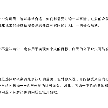
一个角度看，这却非常合适。你们都需要讨论一些事情，过多的欢
彼此说出的那些话需要深思熟虑和实际的计划。一切都会顺利。
并不意味着它一定会用于实现你个人的目标。白天的公平缺失可能
向是选择那条赢得最多认可的道路，但对你来说，开始接受来自内
予自己的选择——这与外界的认可无关。因此，考虑一下你的身体
康问题？从解决你的问题区域开始吧。