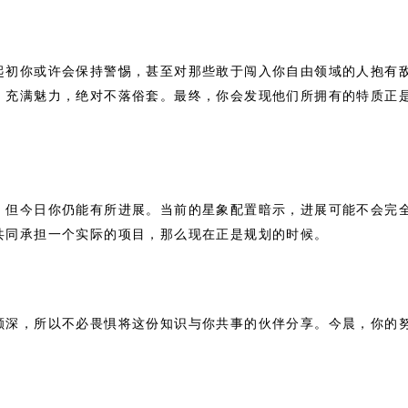
起初你或许会保持警惕，甚至对那些敢于闯入你自由领域的人抱有
，充满魅力，绝对不落俗套。最终，你会发现他们所拥有的特质正
，但今日你仍能有所进展。当前的星象配置暗示，进展可能不会完
共同承担一个实际的项目，那么现在正是规划的时候。
颇深，所以不必畏惧将这份知识与你共事的伙伴分享。今晨，你的