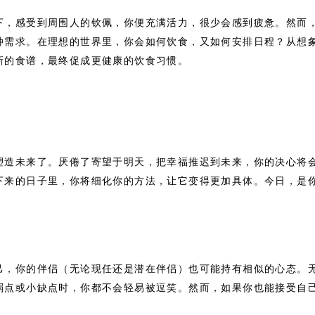
下，感受到周围人的钦佩，你便充满活力，很少会感到疲惫。然而
种需求。在理想的世界里，你会如何饮食，又如何安排日程？从想
新的食谱，最终促成更健康的饮食习惯。
塑造未来了。厌倦了寄望于明天，把幸福推迟到未来，你的决心将
下来的日子里，你将细化你的方法，让它变得更加具体。今日，是
己，你的伴侣（无论现任还是潜在伴侣）也可能持有相似的心态。
弱点或小缺点时，你都不会轻易被逗笑。然而，如果你也能接受自