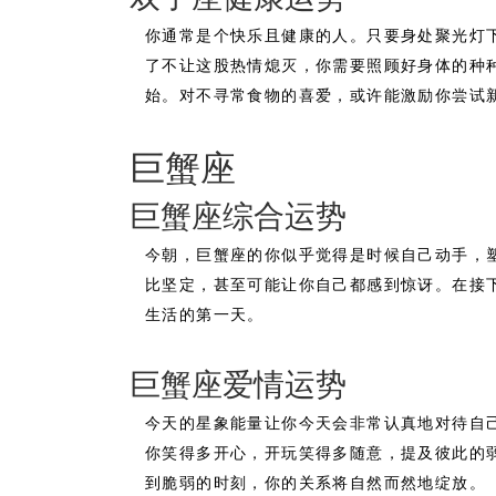
你通常是个快乐且健康的人。只要身处聚光灯
了不让这股热情熄灭，你需要照顾好身体的种
始。对不寻常食物的喜爱，或许能激励你尝试
巨蟹座
巨蟹座综合运势
今朝，巨蟹座的你似乎觉得是时候自己动手，
比坚定，甚至可能让你自己都感到惊讶。在接
生活的第一天。
巨蟹座爱情运势
今天的星象能量让你今天会非常认真地对待自
你笑得多开心，开玩笑得多随意，提及彼此的
到脆弱的时刻，你的关系将自然而然地绽放。