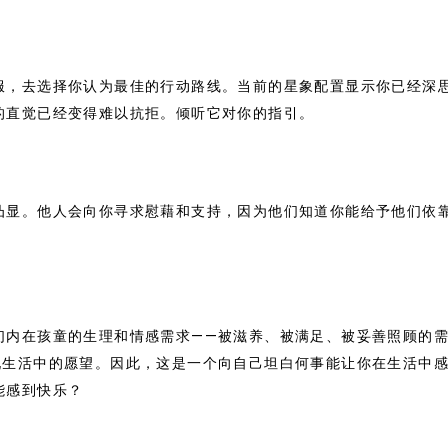
服，去选择你认为最佳的行动路线。当前的星象配置显示你已经深
的直觉已经变得难以抗拒。倾听它对你的指引。
凸显。他人会向你寻求慰藉和支持，因为他们知道你能给予他们依
们内在孩童的生理和情感需求——被滋养、被满足、被妥善照顾的
现生活中的愿望。因此，这是一个向自己坦白何事能让你在生活中
能感到快乐？