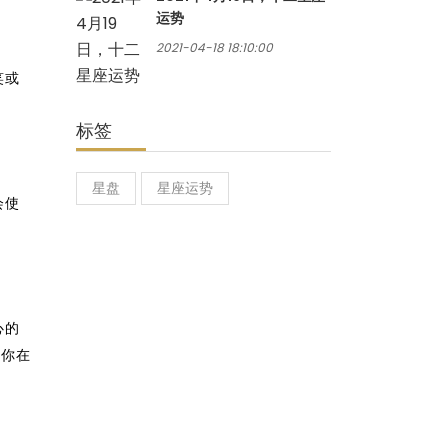
运势
2021-04-18 18:10:00
笑或
标签
星盘
星座运势
会使
心的
和你在