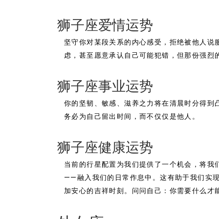
狮子座爱情运势
坚守你对某段关系的内心感受，拒绝被他人说
虑，甚至愿意承认自己可能犯错，但那份强烈
狮子座事业运势
你的坚韧、敏感、滋养之力将在清晨时分得到
务必为自己留出时间，而不仅仅是他人。
狮子座健康运势
当前的行星配置为我们提供了一个机会，将我
——融入我们的日常作息中。这有助于我们实
加安心的吉祥时刻。问问自己：你需要什么才