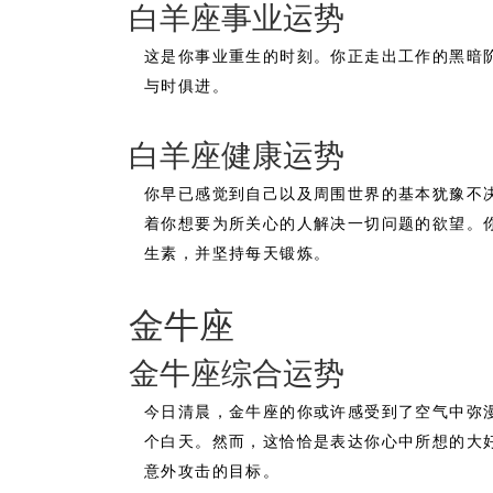
白羊座事业运势
这是你事业重生的时刻。你正走出工作的黑暗
与时俱进。
白羊座健康运势
你早已感觉到自己以及周围世界的基本犹豫不
着你想要为所关心的人解决一切问题的欲望。
生素，并坚持每天锻炼。
金牛座
金牛座综合运势
今日清晨，金牛座的你或许感受到了空气中弥
个白天。然而，这恰恰是表达你心中所想的大
意外攻击的目标。