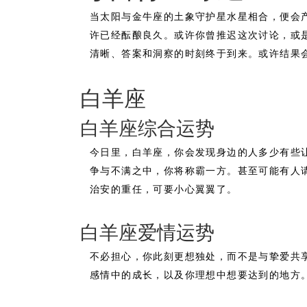
当太阳与金牛座的土象守护星水星相合，便会
许已经酝酿良久。或许你曾推迟这次讨论，或
清晰、答案和洞察的时刻终于到来。或许结果
白羊座
白羊座综合运势
今日里，白羊座，你会发现身边的人多少有些
争与不满之中，你将称霸一方。甚至可能有人
治安的重任，可要小心翼翼了。
白羊座爱情运势
不必担心，你此刻更想独处，而不是与挚爱共
感情中的成长，以及你理想中想要达到的地方