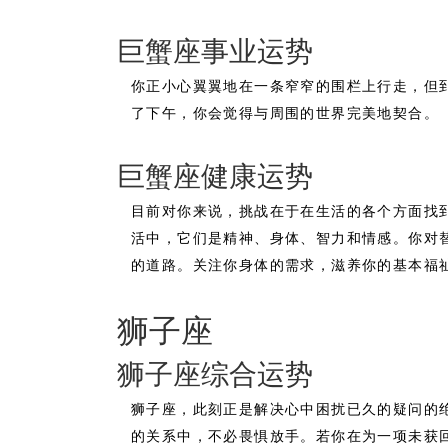
巨蟹座事业运势
你正小心翼翼地在一条窄窄的围栏上行走，但
了下午，你会觉得与周围的世界完美地契合。
巨蟹座健康运势
目前对你来说，挑战在于在生活的各个方面找
活中，它们是精神、身体、智力和情感。你对
的道路。关注你身体的需求，滋养你的基本福
狮子座
狮子座综合运势
狮子座，此刻正是解决心中困扰已久的疑问的
的关系中，不必畏惧放手。若你在为一项未获