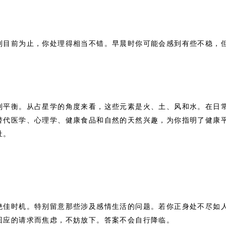
到目前为止，你处理得相当不错。早晨时你可能会感到有些不稳，
到平衡。从占星学的角度来看，这些元素是火、土、风和水。在日
替代医学、心理学、健康食品和自然的天然兴趣，为你指明了健康
祉。
绝佳时机。特别留意那些涉及感情生活的问题。若你正身处不尽如
回应的请求而焦虑，不妨放下。答案不会自行降临。