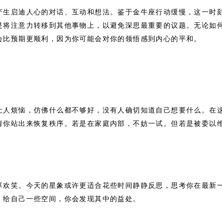
产生启迪人心的对话、互动和想法。鉴于金牛座行动缓慢，这一时
是将注意力转移到其他事物上，以避免深思最重要的议题。无论如
会比预期更顺利，因为你可能会对你的领悟感到内心的平和。
让人烦恼，仿佛什么都不够好，没有人确切知道自己想要什么。在
请你站出来恢复秩序。若是在家庭内部，不妨一试。但若是被委以
享欢笑。今天的星象或许更适合花些时间静静反思，思考你在最新
。给自己一些空间，你会发现其中的益处。