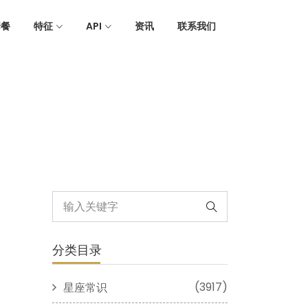
套餐
特征
API
资讯
联系我们
分类目录
(3917)
星座常识