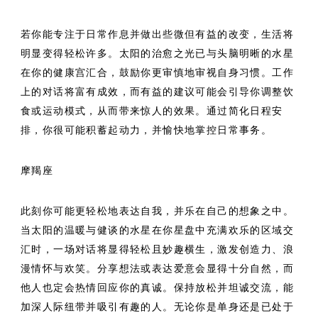
若你能专注于日常作息并做出些微但有益的改变，生活将
明显变得轻松许多。太阳的治愈之光已与头脑明晰的水星
在你的健康宫汇合，鼓励你更审慎地审视自身习惯。工作
上的对话将富有成效，而有益的建议可能会引导你调整饮
食或运动模式，从而带来惊人的效果。通过简化日程安
排，你很可能积蓄起动力，并愉快地掌控日常事务。
摩羯座
此刻你可能更轻松地表达自我，并乐在自己的想象之中。
当太阳的温暖与健谈的水星在你星盘中充满欢乐的区域交
汇时，一场对话将显得轻松且妙趣横生，激发创造力、浪
漫情怀与欢笑。分享想法或表达爱意会显得十分自然，而
他人也定会热情回应你的真诚。保持放松并坦诚交流，能
加深人际纽带并吸引有趣的人。无论你是单身还是已处于