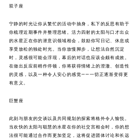
双子座
宁静的时光让你从繁忙的活动中抽身，私下的反思有助于
你梳理近期事件并整理思绪。活力四射的太阳与口才出众
的水星正在你的潜意识领域相会，鼓励你写日记、休息或
享受放松的独处时光。当你放慢脚步，让想法自然沉淀
时，灵感很可能会浮现，幕后的对话也应该会颇有成效。
在做出反应前稍作停顿，你将获得情绪上的澄澈、创造性
的灵感，以及一种令人安心的感觉——一切正逐渐变得更
有意义。
巨蟹座
此刻与朋友的交谈以及共同规划的探索将格外令人愉悦。
当欢快的太阳与聪慧的水星在你的社交宫相会时，你的想
法很可能通过合作而更加坚定，这将促进团体讨论和长远