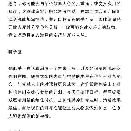
思考，你可能会与某位鼓舞人心的人重逢，或交换实用的
建议，这些建议将证明非常有帮助。在志同道合者之间坦
诚交流能加深情谊，并让目标显得触手可及，因此请保持
开放态度并分享你的见解——你可能会建立起充满鼓励、
意义深远且令人满足的友谊与新的人脉。
狮子座
你似乎正在认真思考一个未来目标，以及如何清晰地表达
你的意图。随着太阳的力量与智慧的水星在你的事业宫融
合，与权威人士的对话将更具成效，这将帮助你提出专业
构想并制定雄心勃勃的计划。今天是整理日程、撰写提案
或厘清期望的绝佳时机。当你保持冷静专注时，沟通效果
最佳，而展现你的可靠性能让重要人物意识到你是一位令
人印象深刻的领导者。