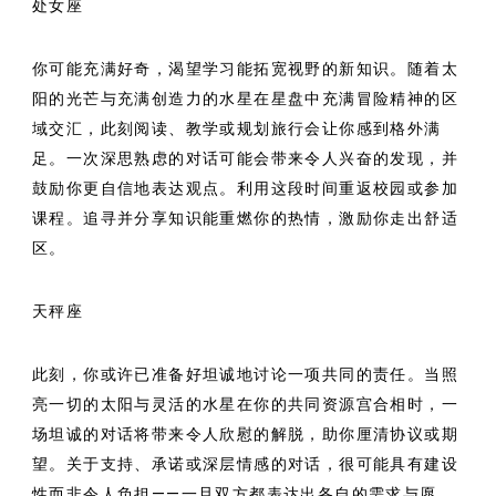
处女座
你可能充满好奇，渴望学习能拓宽视野的新知识。随着太
阳的光芒与充满创造力的水星在星盘中充满冒险精神的区
域交汇，此刻阅读、教学或规划旅行会让你感到格外满
足。一次深思熟虑的对话可能会带来令人兴奋的发现，并
鼓励你更自信地表达观点。利用这段时间重返校园或参加
课程。追寻并分享知识能重燃你的热情，激励你走出舒适
区。
天秤座
此刻，你或许已准备好坦诚地讨论一项共同的责任。当照
亮一切的太阳与灵活的水星在你的共同资源宫合相时，一
场坦诚的对话将带来令人欣慰的解脱，助你厘清协议或期
望。关于支持、承诺或深层情感的对话，很可能具有建设
性而非令人负担——一旦双方都表达出各自的需求与愿