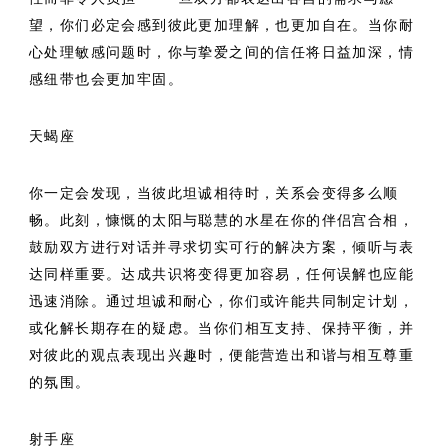
望，你们必定会感到彼此更加理解，也更加自在。当你耐
心处理敏感问题时，你与挚爱之间的信任将日益加深，情
感纽带也会更加牢固。
天蝎座
你一定会发现，当彼此坦诚相待时，关系会变得多么顺
畅。此刻，慷慨的太阳与聪慧的水星在你的伴侣宫合相，
鼓励双方进行对话并寻求切实可行的解决方案，倾听与表
达同样重要。达成共识将变得更加容易，任何误解也应能
迅速消除。通过坦诚和耐心，你们或许能共同制定计划，
或化解长期存在的疑虑。当你们相互支持、保持平衡，并
对彼此的观点表现出兴趣时，便能营造出和谐与相互尊重
的氛围。
射手座