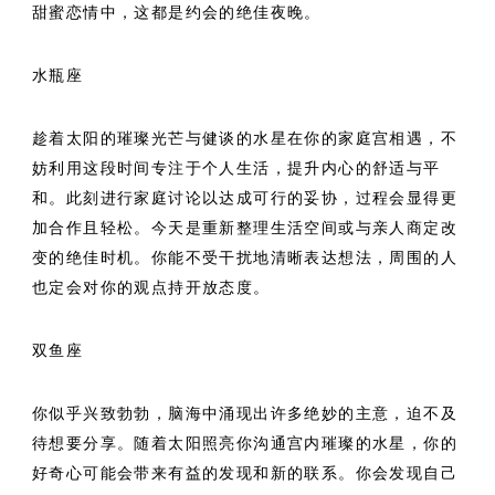
甜蜜恋情中，这都是约会的绝佳夜晚。
水瓶座
趁着太阳的璀璨光芒与健谈的水星在你的家庭宫相遇，不
妨利用这段时间专注于个人生活，提升内心的舒适与平
和。此刻进行家庭讨论以达成可行的妥协，过程会显得更
加合作且轻松。今天是重新整理生活空间或与亲人商定改
变的绝佳时机。你能不受干扰地清晰表达想法，周围的人
也定会对你的观点持开放态度。
双鱼座
你似乎兴致勃勃，脑海中涌现出许多绝妙的主意，迫不及
待想要分享。随着太阳照亮你沟通宫内璀璨的水星，你的
好奇心可能会带来有益的发现和新的联系。你会发现自己