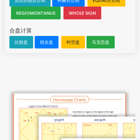
普拉西德宫位制
柯赫宫位制
EQUAL分宫制
REGIOMONTANUS
WHOLE SIGN
合盘计算
比较盘
组合盘
时空盘
马克思盘