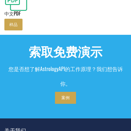
中文PDF
样品
索取免费演示
您是否想了解AstrologyAPI的工作原理？
我们想告诉
你。
案例
关于我们