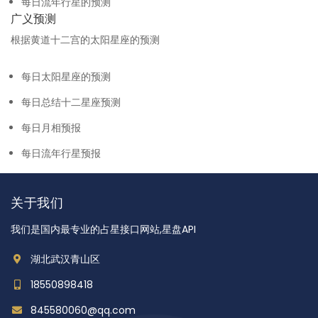
每日流年行星的预测
广义预测
根据黄道十二宫的太阳星座的预测
每日太阳星座的预测
每日总结十二星座预测
每日月相预报
每日流年行星预报
关于我们
我们是国内最专业的占星接口网站,星盘API
湖北武汉青山区
18550898418
845580060@qq.com