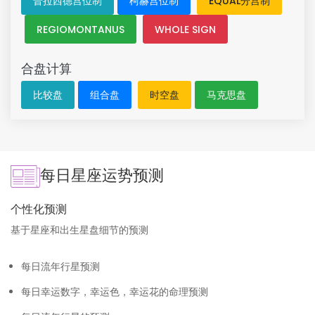
普拉西德宫位制
柯赫宫位制
EQUAL分宫制
REGIOMONTANUS
WHOLE SIGN
合盘计算
比较盘
组合盘
时空盘
马克思盘
每日星座运势预测
个性化预测
基于星座和出生星盘细节的预测
每日流年行星预测
每日幸运数字，幸运色，幸运花的命理预测