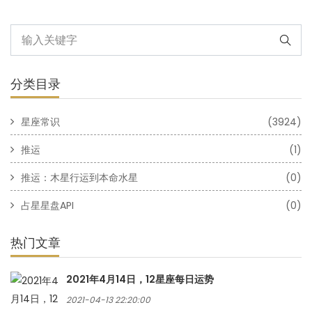
分类目录
星座常识
(3924)
推运
(1)
推运：木星行运到本命水星
(0)
占星星盘API
(0)
热门文章
2021年4月14日，12星座每日运势
2021-04-13 22:20:00